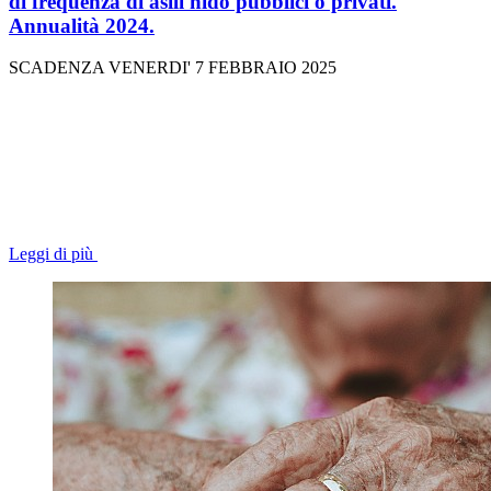
di frequenza di asili nido pubblici o privati.
Annualità 2024.
SCADENZA VENERDI' 7 FEBBRAIO 2025
Leggi di più