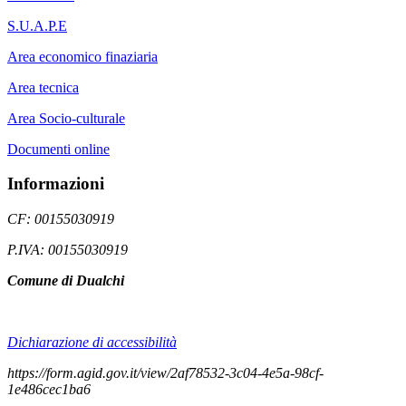
S.U.A.P.E
Area economico finaziaria
Area tecnica
Area Socio-culturale
Documenti online
Informazioni
CF: 00155030919
P.IVA: 00155030919
Comune di Dualchi
Dichiarazione di accessibilità
https://form.agid.gov.it/view/2af78532-3c04-4e5a-98cf-
1e486cec1ba6