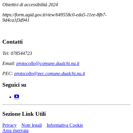
Obiettivi di accessibilità 2024
https://form.agid.gov.it/view/649558c0-eda5-11ee-8fb7-
9d4ca1f3d941
Contatti
Tel: 078544723
Email:
protocollo@comune.dualchi.nu.it
PEC:
protocollo@pec.comune.dualchi.nu.it
Seguici su
Sezione Link Utili
Privacy
Note legali
Informativa Cookie
Area riservata