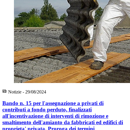
Notizie - 29/08/2024
Bando n. 15 per l'assegnazione a privati di
contributi a fondo perduto, finalizzati
all'incentivazione di interventi di rimozione e
smaltimento dell'amianto da fabbricati ed edifici di
proprieta' privata. Proroga dei termini