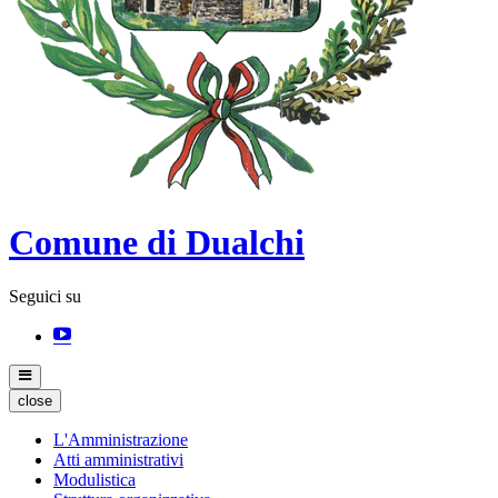
Comune di Dualchi
Seguici su
close
L'Amministrazione
Atti amministrativi
Modulistica