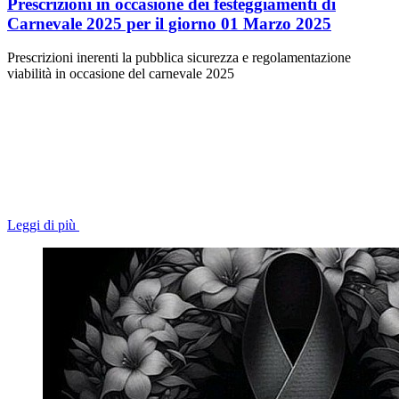
Prescrizioni in occasione dei festeggiamenti di
Carnevale 2025 per il giorno 01 Marzo 2025
Prescrizioni inerenti la pubblica sicurezza e regolamentazione
viabilità in occasione del carnevale 2025
Leggi di più