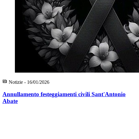
Notizie - 16/01/2026
Annullamento festeggiamenti civili Sant'Antonio
Abate