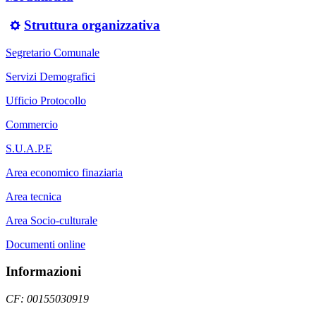
Struttura organizzativa
Segretario Comunale
Servizi Demografici
Ufficio Protocollo
Commercio
S.U.A.P.E
Area economico finaziaria
Area tecnica
Area Socio-culturale
Documenti online
Informazioni
CF: 00155030919