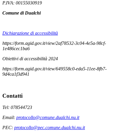
P.IVA: 00155030919
Comune di Dualchi
Dichiarazione di accessibilità
https://form.agid.gov.it/view/2af78532-3c04-4e5a-98cf-
1e486cec1ba6
Obiettivi di accessibilità 2024
https://form.agid.gov.it/view/649558c0-eda5-11ee-8fb7-
9d4ca1f3d941
Contatti
Tel: 078544723
Email:
protocollo@comune.dualchi.nu.it
PEC:
protocollo@pec.comune.dualchi.nu.it