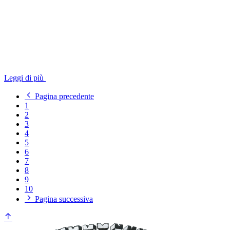
Leggi di più
Pagina precedente
1
2
3
4
5
6
7
8
9
10
Pagina successiva