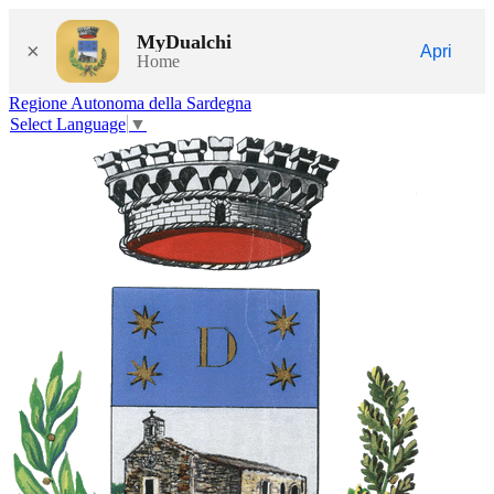
MyDualchi
×
Apri
Home
Regione Autonoma della Sardegna
Select Language
▼