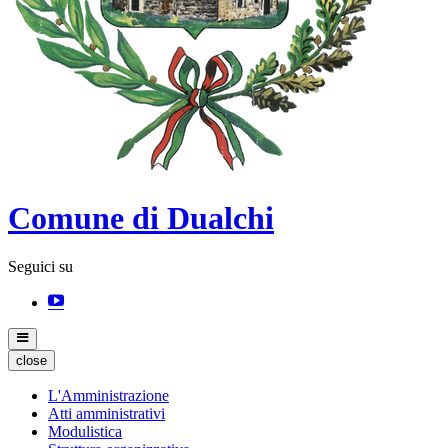
Comune di Dualchi
Seguici su
close
L'Amministrazione
Atti amministrativi
Modulistica