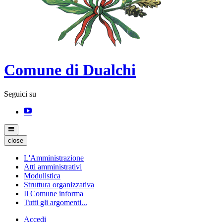
Comune di Dualchi
Seguici su
close
L'Amministrazione
Atti amministrativi
Modulistica
Struttura organizzativa
Il Comune informa
Tutti gli argomenti...
Accedi