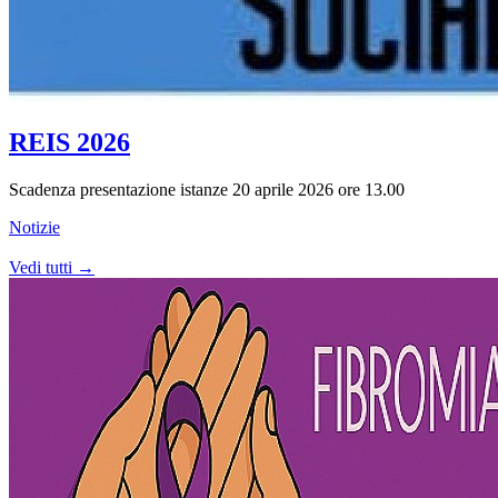
REIS 2026
Scadenza presentazione istanze 20 aprile 2026 ore 13.00
Notizie
Vedi tutti →