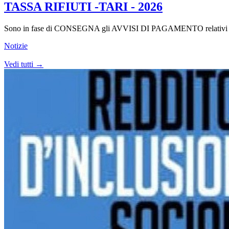
TASSA RIFIUTI -TARI - 2026
Sono in fase di CONSEGNA gli AVVISI DI PAGAMENTO relativi alla
Notizie
Vedi tutti →