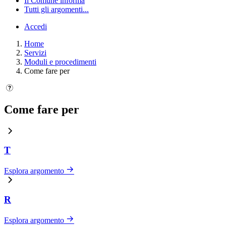
Il Comune informa
Tutti gli argomenti...
Accedi
Home
Servizi
Moduli e procedimenti
Come fare per
Come fare per
T
Esplora argomento
R
Esplora argomento