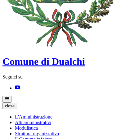
Comune di Dualchi
Seguici su
close
L'Amministrazione
Atti amministrativi
Modulistica
Struttura organizzativa