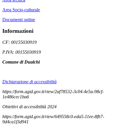
Area Socio-culturale
Documenti online
Informazioni
CF: 00155030919
P.IVA: 00155030919
Comune di Dualchi
Dichiarazione di accessibilità
https://form.agid.gov.it/view/2af78532-3c04-4e5a-98cf-
1e486cec1ba6
Obiettivi di accessibilità 2024
https://form.agid.gov.it/view/649558c0-eda5-11ee-8fb7-
9d4ca1f3d941