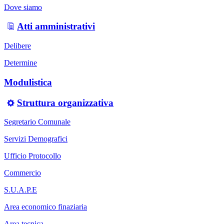
Dove siamo
Atti amministrativi
Delibere
Determine
Modulistica
Struttura organizzativa
Segretario Comunale
Servizi Demografici
Ufficio Protocollo
Commercio
S.U.A.P.E
Area economico finaziaria
Area tecnica